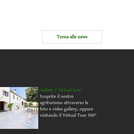
Torna alle news
Gallery / Virtual tour
Scoprite il nostro
agriturismo attraverso le
foto e video gallery, oppure
visitando il Virtual Tour 360°