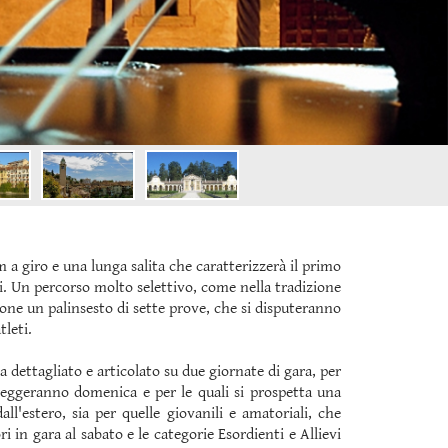
m a giro e una lunga salita che caratterizzerà il primo
ci. Un percorso molto selettivo, come nella tradizione
one un palinsesto di sette prove, che si disputeranno
tleti.
dettagliato e articolato su due giornate di gara, per
gareggeranno domenica e per le quali si prospetta una
ll'estero, sia per quelle giovanili e amatoriali, che
 in gara al sabato e le categorie Esordienti e Allievi