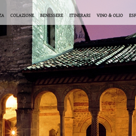
ZA
COLAZIONE
BENESSERE
ITINERARI
VINO & OLIO
ES