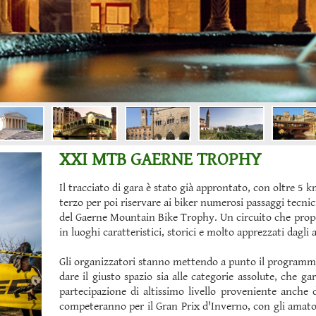
XXI MTB GAERNE TROPHY
Il tracciato di gara è stato già approntato, con oltre 5 k
terzo per poi riservare ai biker numerosi passaggi tecni
del Gaerne Mountain Bike Trophy.
Un circuito che prop
in luoghi caratteristici, storici e molto apprezzati dagli a
Gli organizzatori stanno mettendo a punto il programma 
dare il giusto spazio sia alle categorie assolute, che 
partecipazione di altissimo livello proveniente anche da
competeranno per il Gran Prix d'Inverno, con gli amatori