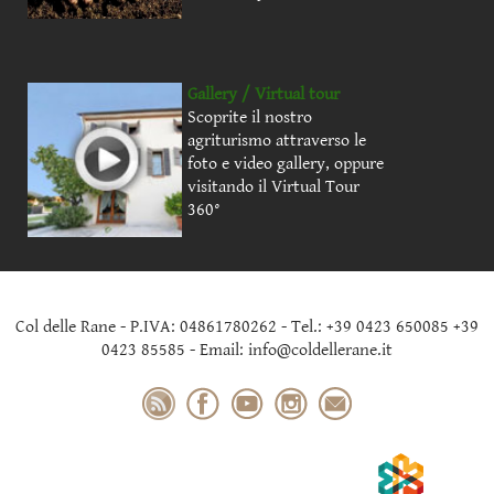
Gallery / Virtual tour
Scoprite il nostro
agriturismo attraverso le
foto e video gallery, oppure
visitando il Virtual Tour
360°
Col delle Rane - P.IVA: 04861780262 - Tel.: +39 0423 650085 +39
0423 85585 - Email: info@coldellerane.it