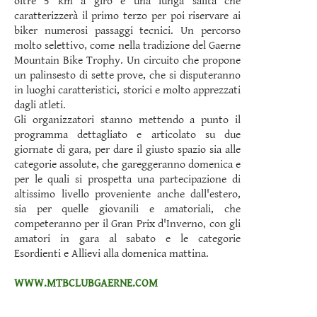
oltre 5 km a giro e una lunga salita che
caratterizzerà il primo terzo per poi riservare ai
biker numerosi passaggi tecnici. Un percorso
molto selettivo, come nella tradizione del Gaerne
Mountain Bike Trophy.
Un circuito che propone
un palinsesto di sette prove, che si disputeranno
in luoghi caratteristici, storici e molto apprezzati
dagli atleti.
Gli organizzatori stanno mettendo a punto il
programma dettagliato e articolato su due
giornate di gara, per dare il giusto spazio sia alle
categorie assolute, che gareggeranno domenica e
per le quali si prospetta una partecipazione di
altissimo livello proveniente anche dall'estero,
sia per quelle giovanili e amatoriali, che
competeranno per il Gran Prix d'Inverno, con gli
amatori in gara al sabato e le categorie
Esordienti e Allievi alla domenica mattina.
WWW.MTBCLUBGAERNE.COM