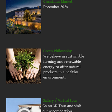
Christmas Market
December 2025
Green Philosophy
We believe in sustainable
farming and renewable
energy to offer natural
products in a healthy
environment.
Gallery / Virtual tour
Go on 3D-Tour and visit
our accomodation.