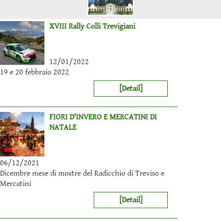
XVIII Rally Colli Trevigiani
12/01/2022
19 e 20 febbraio 2022
[Detail]
FIORI D'INVERO E MERCATINI DI
NATALE
06/12/2021
Dicembre mese di mostre del Radicchio di Treviso e
Mercatini
[Detail]