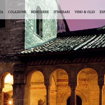
ZA
COLAZIONE
BENESSERE
ITINERARI
VINO & OLIO
ES