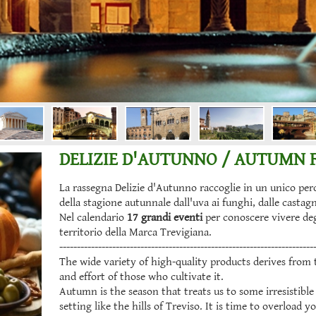
DELIZIE D'AUTUNNO / AUTUMN 
La rassegna Delizie d'Autunno raccoglie in un unico percor
della stagione autunnale dall'uva ai funghi, dalle castagn
Nel calendario
17 grandi eventi
per conoscere vivere deg
territorio della Marca Trevigiana.
------------------------------------------------------------------------
The wide variety of high-quality products derives from t
and effort of those who cultivate it.
Autumn is the season that treats us to some irresistible 
setting like the hills of Treviso. It is time to overload