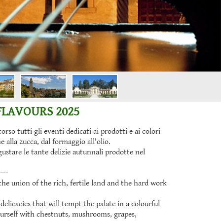
FLAVOURS 2025
so tutti gli eventi dedicati ai prodotti e ai colori
e alla zucca, dal formaggio all'olio.
ustare le tante delizie autunnali prodotte nel
----
he union of the rich, fertile land and the hard work
delicacies that will tempt the palate in a colourful
 yourself with chestnuts, mushrooms, grapes,