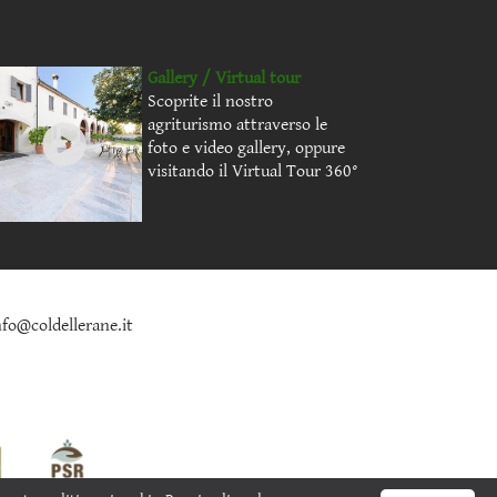
Gallery / Virtual tour
Scoprite il nostro
agriturismo attraverso le
foto e video gallery, oppure
visitando il Virtual Tour 360°
nfo@coldellerane.it