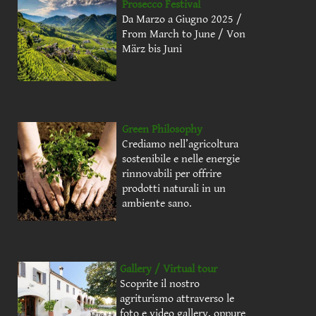
Prosecco Festival
Da Marzo a Giugno 2025 /
From March to June / Von
März bis Juni
Green Philosophy
Crediamo nell’agricoltura
sostenibile e nelle energie
rinnovabili per offrire
prodotti naturali in un
ambiente sano.
Gallery / Virtual tour
Scoprite il nostro
agriturismo attraverso le
foto e video gallery, oppure