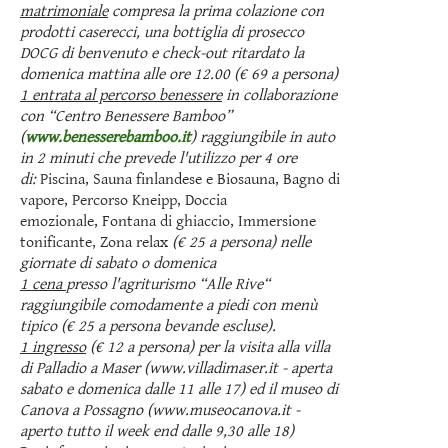
matrimoniale
compresa la prima colazione con
prodotti caserecci, una bottiglia di prosecco
DOCG di benvenuto
e check-out ritardato la
domenica mattina alle ore 12.00
(€ 69 a persona)
1 entrata al percorso benessere
in collaborazione
con “Centro Benessere Bamboo”
(
www.benesserebamboo.it
) raggiungibile in auto
in 2 minuti che prevede l'utilizzo per 4 ore
di:
Piscina, Sauna finlandese e Biosauna, Bagno di
vapore, Percorso Kneipp, Doccia
emozionale, Fontana di ghiaccio, Immersione
tonificante, Zona relax
(€ 25 a persona) nelle
giornate di sabato o domenica
1 cena
presso l'agriturismo “Alle Rive“
raggiungibile comodamente a piedi con menù
tipico (€ 25 a persona bevande escluse).
1 ingresso
(€ 12 a persona)
per la visita alla villa
di Palladio a Maser (www.villadimaser.it - aperta
sabato e domenica dalle 11 alle 17) ed il museo di
C
anova a Possagno (www.museocanova.it -
aperto tutto il week end dalle 9,30 alle 18)