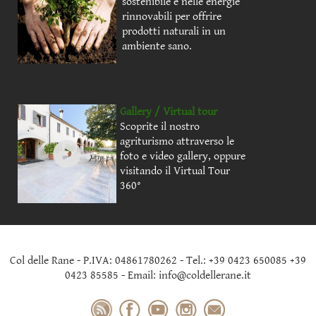
sostenibile e nelle energie
rinnovabili per offrire
prodotti naturali in un
ambiente sano.
Gallery / Virtual tour
Scoprite il nostro
agriturismo attraverso le
foto e video gallery, oppure
visitando il Virtual Tour
360°
Col delle Rane - P.IVA: 04861780262 - Tel.: +39 0423 650085 +39
0423 85585 - Email: info@coldellerane.it