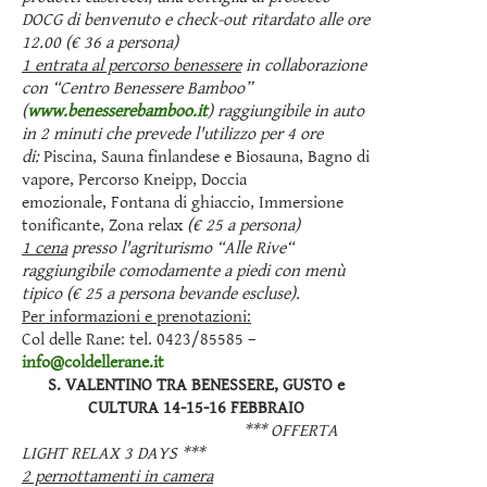
DOCG di benvenuto
e check-out ritardato alle ore
12.00
(€ 36 a persona)
1 entrata al percorso benessere
in collaborazione
con “Centro Benessere Bamboo”
(
www.benesserebamboo.it
) raggiungibile in auto
in 2 minuti che prevede l'utilizzo per 4 ore
di:
Piscina, Sauna finlandese e Biosauna, Bagno di
vapore, Percorso Kneipp, Doccia
emozionale, Fontana di ghiaccio, Immersione
tonificante, Zona relax
(€ 25 a persona)
1 cena
presso l'agriturismo “Alle Rive“
raggiungibile comodamente a piedi con menù
tipico (€ 25 a persona bevande escluse).
Per informazioni e prenotazioni:
Col delle Rane: tel. 0423/85585 –
info@coldellerane.it
S. VALENTINO TRA BENESSERE, GUSTO e
CULTURA 14-15-16 FEBBRAIO
*** OFFERTA
LIGHT RELAX 3 DAYS ***
2 pernottamenti in camera