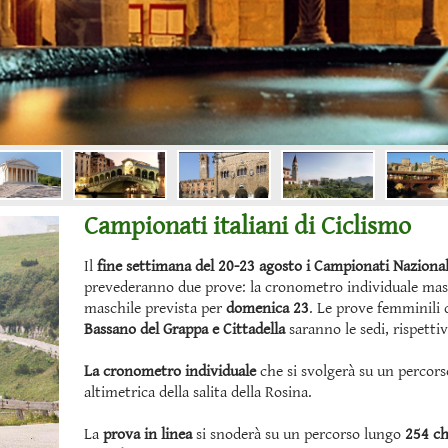
Campionati italiani di Ciclismo
Il
fine settimana del 20-23 agosto i Campionati Naziona
prevederanno due prove: la cronometro individuale ma
maschile prevista per
domenica 23
. Le prove femminili 
Bassano del Grappa e Cittadella
saranno le sedi, rispetti
La cronometro individuale
che si svolgerà su un percors
altimetrica della salita della Rosina.
La
prova in linea
si snoderà su un percorso lungo
254 ch