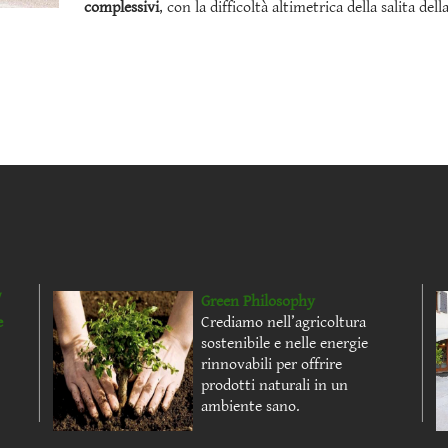
complessivi
, con la difficoltà altimetrica della salita del
/
Green Philosophy
e
Crediamo nell’agricoltura
sostenibile e nelle energie
rinnovabili per offrire
prodotti naturali in un
ambiente sano.