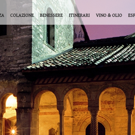
ZA
COLAZIONE
BENESSERE
ITINERARI
VINO & OLIO
ES