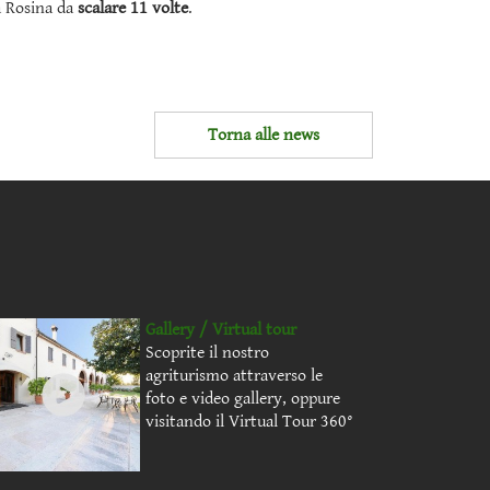
la Rosina da
scalare 11 volte
.
Torna alle news
Gallery / Virtual tour
Scoprite il nostro
agriturismo attraverso le
foto e video gallery, oppure
visitando il Virtual Tour 360°