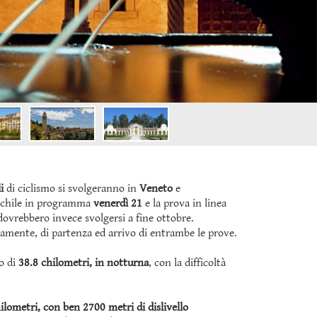
li
di ciclismo si svolgeranno in
Veneto
e
schile in programma
venerdì 21
e la prova in linea
dovrebbero invece svolgersi a fine ottobre.
vamente, di partenza ed arrivo di entrambe le prove.
o di
38.8 chilometri, in notturna
, con la difficoltà
ilometri, con ben 2700 metri di dislivello