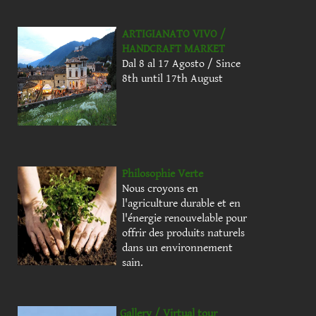
ARTIGIANATO VIVO /
HANDCRAFT MARKET
Dal 8 al 17 Agosto / Since
8th until 17th August
Philosophie Verte
Nous croyons en
l'agriculture durable et en
l'énergie renouvelable pour
offrir des produits naturels
dans un environnement
sain.
Gallery / Virtual tour