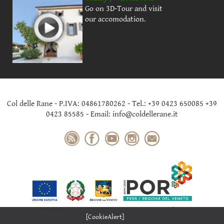
Go on 3D-Tour and visit
our accomodation.
Col delle Rane - P.IVA: 04861780262 - Tel.: +39 0423 650085 +39
0423 85585 - Email: info@coldellerane.it
[CookieAlert]