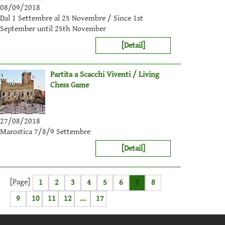
08/09/2018
Dal 1 Settembre al 25 Novembre / Since 1st
September until 25th November
[Detail]
Partita a Scacchi Viventi / Living
Chess Game
27/08/2018
Marostica 7/8/9 Settembre
[Detail]
[Page]
1
2
3
4
5
6
7
8
9
10
11
12
...
17