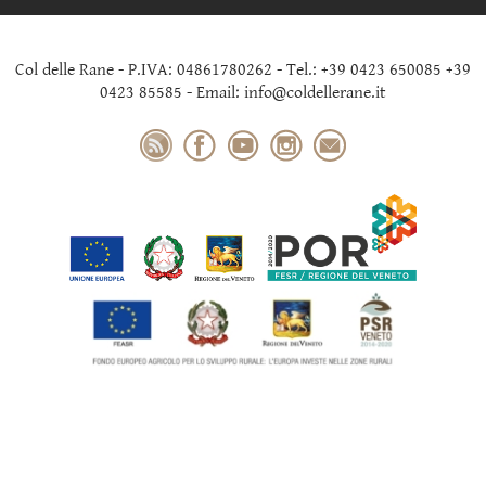
Col delle Rane - P.IVA: 04861780262 - Tel.: +39 0423 650085 +39
0423 85585 - Email: info@coldellerane.it