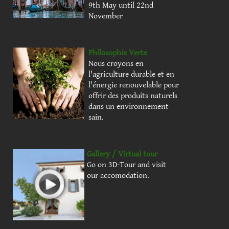
9th May until 22nd
November
Philosophie Verte
Nous croyons en
l'agriculture durable et en
l'énergie renouvelable pour
offrir des produits naturels
dans un environnement
sain.
Gallery / Virtual tour
Go on 3D-Tour and visit
our accomodation.