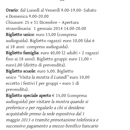
Orario
: dal Lunedì al Venerdì 9.00-19.00- Sabato
e Domenica 9.00-20.00
Chiusure: 25 e 31 Dicembre – Apertura
straordinaria: 1 gennaio 2014 14.00-20.00
Biglietto unico
: euro 13,00 (compresa
audioguida). Biglietto ragazzi: euro 10,00 (dai 6
ai 18 anni compresa audioguida).
Biglietto famiglia
: euro 40,00 (2 adulti + 2 ragazzi
fino ai 18 anni). Biglietto gruppi: euro 11,00 +
euro1,00 (diritto di prevendita).
Biglietto scuole
: euro 5,00. Biglietto
unico
“Visita la mostra il Lunedì”
euro 10,00
eccetto i festivi ( per gruppi + euro 1 di
prevendita).
Biglietto speciale aperto
€ 15,00 (compresa
audioguida)
per visitare la mostra quando si
preferisce o per regalarlo a chi si desidera:
acquistabile presso la sede espositiva dal 1
maggio 2013 o tramite prenotazione telefonica e
successivo pagamento a mezzo bonifico bancario