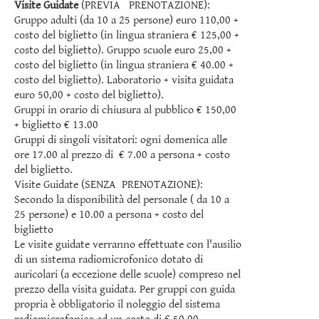
Visite Guidate
(PREVIA PRENOTAZIONE):
Gruppo adulti (da 10 a 25 persone) euro 110,00 +
costo del biglietto (in lingua straniera € 125,00 +
costo del biglietto). Gruppo scuole euro 25,00 +
costo del biglietto (in lingua straniera € 40.00 +
costo del biglietto). Laboratorio + visita guidata
euro 50,00 + costo del biglietto).
Gruppi in orario di chiusura al pubblico € 150,00
+ biglietto € 13.00
Gruppi di singoli visitatori: ogni domenica alle
ore 17.00 al prezzo di € 7.00 a persona + costo
del biglietto.
Visite Guidate (SENZA PRENOTAZIONE):
Secondo la disponibilità del personale ( da 10 a
25 persone) e 10.00 a persona + costo del
biglietto
Le visite guidate verranno effettuate con l'ausilio
di un sistema radiomicrofonico dotato di
auricolari (a eccezione delle scuole) compreso nel
prezzo della visita guidata. Per gruppi con guida
propria è obbligatorio il noleggio del sistema