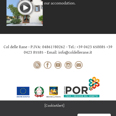
our accomodation.
Col delle Rane - P.IVA: 04861780262 - Tel.: +39 0423 650085 +39
0423 85585 - Email: info@coldellerane.it
[CookieAlert]