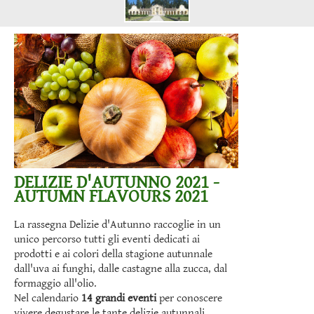
DELIZIE D'AUTUNNO 2021 -
AUTUMN FLAVOURS 2021
La rassegna Delizie d'Autunno raccoglie in un
unico percorso tutti gli eventi dedicati ai
prodotti e ai colori della stagione autunnale
dall'uva ai funghi, dalle castagne alla zucca, dal
formaggio all'olio.
Nel calendario
14 grandi eventi
per conoscere
vivere degustare le tante delizie autunnali