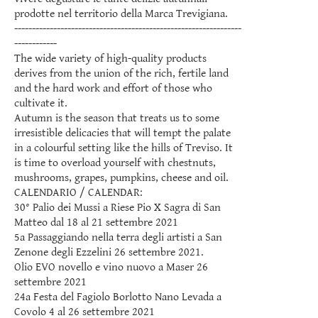
prodotte nel territorio della Marca Trevigiana.
----------------------------------------------------------------
------------
The wide variety of high-quality products
derives from the union of the rich, fertile land
and the hard work and effort of those who
cultivate it.
Autumn is the season that treats us to some
irresistible delicacies that will tempt the palate
in a colourful setting like the hills of Treviso. It
is time to overload yourself with chestnuts,
mushrooms, grapes, pumpkins, cheese and oil.
CALENDARIO / CALENDAR:
30° Palio dei Mussi a Riese Pio X Sagra di San
Matteo dal 18 al 21 settembre 2021
5a Passaggiando nella terra degli artisti a San
Zenone degli Ezzelini 26 settembre 2021.
Olio EVO novello e vino nuovo a Maser 26
settembre 2021
24a Festa del Fagiolo Borlotto Nano Levada a
Covolo 4 al 26 settembre 2021