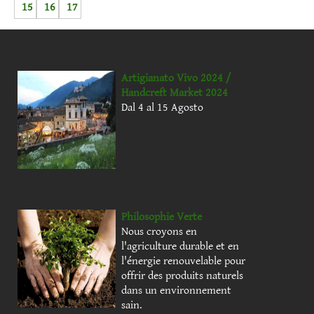
15
16
17
Artigianato Vivo 2024 /
Handcreft Market 2024
Dal 4 al 15 Agosto
Philosophie Verte
Nous croyons en
l'agriculture durable et en
l'énergie renouvelable pour
offrir des produits naturels
dans un environnement
sain.