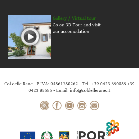
Gallery / Virtual tour
Go on 3D-Tour and visit
our accomodation.
Col delle Rane - P.IVA: 04861780262 - Tel.: +39 0423 650085 +39
0423 85585 - Email: info@coldellerane.it