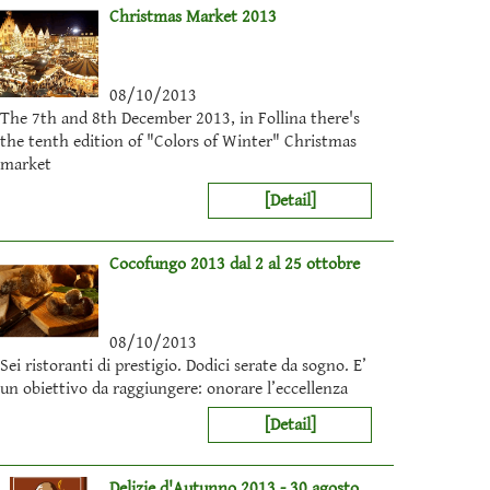
Christmas Market 2013
08/10/2013
The 7th and 8th December 2013, in Follina there's
the tenth edition of "Colors of Winter" Christmas
market
[Detail]
Cocofungo 2013 dal 2 al 25 ottobre
08/10/2013
Sei ristoranti di prestigio. Dodici serate da sogno. E’
un obiettivo da raggiungere: onorare l’eccellenza
[Detail]
Delizie d'Autunno 2013 - 30 agosto