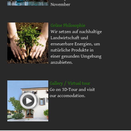
November
Grüne Philosophie
Wir setzen auf nachhaltige
Landwirtschaft und
erneuerbare Energien, um
natürliche Produkte in
einer gesunden Umgebung
anzubieten.
Gallery / Virtual tour
Go on 3D-Tour and visit
our accomodation.