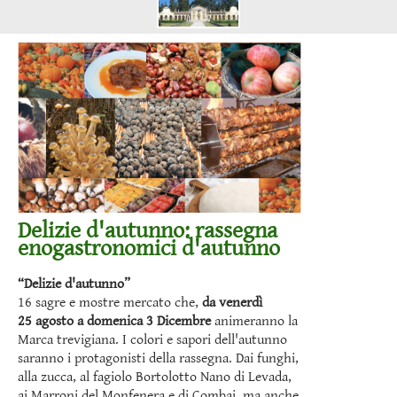
Delizie d'autunno: rassegna
enogastronomici d'autunno
“Delizie d'autunno”
16 sagre e mostre mercato che,
da venerdì
25 agosto
a domenica 3 Dicembre
animeranno la
Marca trevigiana. I colori e sapori dell'autunno
saranno i protagonisti della rassegna. Dai funghi,
alla zucca, al fagiolo Bortolotto Nano di Levada,
ai Marroni del Monfenera e di Combai, ma anche