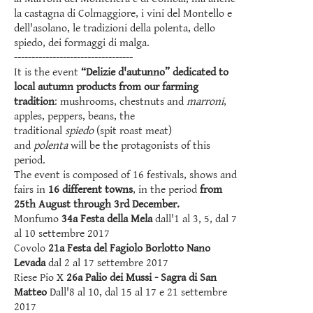
la castagna di Colmaggiore, i vini del Montello e
dell'asolano, le tradizioni della polenta, dello
spiedo, dei formaggi di malga.
----------------------------------
It is the event
“Delizie d'autunno” dedicated to
local autumn products from our farming
tradition
: mushrooms, chestnuts and
marroni
,
apples, peppers, beans, the
traditional
spiedo
(spit roast meat)
and
polenta
will be the protagonists of this
period.
The event is composed of 16 festivals, shows and
fairs in
16 different towns
, in the period
from
25th August through 3rd December.
Monfumo
34a Festa della Mela
dall'1 al 3, 5, dal 7
al 10 settembre 2017
Covolo
21a Festa del Fagiolo Borlotto Nano
Levada
dal 2 al 17 settembre 2017
Riese Pio X
26a Palio dei Mussi - Sagra di San
Matteo
Dall'8 al 10, dal 15 al 17 e 21 settembre
2017