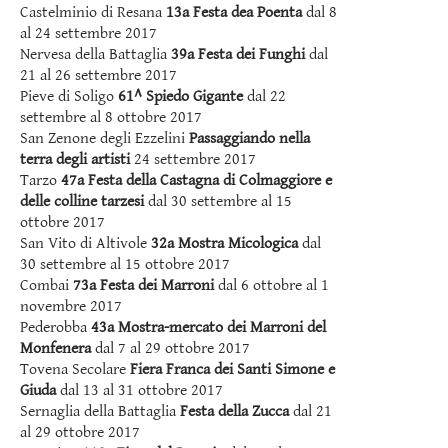
Castelminio di Resana
13a Festa dea Poenta
dal 8
al 24 settembre 2017
Nervesa della Battaglia
39a Festa dei Funghi
dal
21 al 26 settembre 2017
Pieve di Soligo
61^ Spiedo Gigante
dal 22
settembre al 8 ottobre 2017
San Zenone degli Ezzelini
Passaggiando nella
terra degli artisti
24 settembre 2017
Tarzo
47a Festa della Castagna di Colmaggiore e
delle colline tarzesi
dal 30 settembre al 15
ottobre 2017
San Vito di Altivole
32a Mostra Micologica
dal
30 settembre al 15 ottobre 2017
Combai
73a Festa dei Marroni
dal 6 ottobre al 1
novembre 2017
Pederobba
43a Mostra-mercato dei Marroni del
Monfenera
dal 7 al 29 ottobre 2017
Tovena Secolare
Fiera Franca dei Santi Simone e
Giuda
dal 13 al 31 ottobre 2017
Sernaglia della Battaglia
Festa della Zucca
dal 21
al 29 ottobre 2017